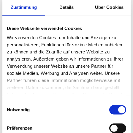
Zustimmung
Details
Über Cookies
Diese Webseite verwendet Cookies
Wir verwenden Cookies, um Inhalte und Anzeigen zu
personalisieren, Funktionen für soziale Medien anbieten
zu können und die Zugriffe auf unsere Website zu
analysieren. Außerdem geben wir Informationen zu Ihrer
Verwendung unserer Website an unsere Partner für
soziale Medien, Werbung und Analysen weiter. Unsere
Partner führen diese Informationen möglicherweise mit
weiteren Daten zusammen, die Sie ihnen bereitgestellt
haben oder die sie im Rahmen Ihrer Nutzung der Dienste
gesammelt haben.
Einwilligungsauswahl
Notwendig
Vater:
Mataglani Starlight Exotix
Mutter: Silverstorm Snooki
Präferenzen